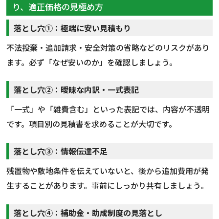
り、適正価格の見極め方
落とし穴①：極端に安い見積もり
不法投棄・追加請求・安全対策の省略などのリスクがあり
ます。必ず「なぜ安いのか」を確認しましょう。
落とし穴②：曖昧な内訳・一式表記
「一式」や「雑費含む」といった表記では、内容が不透明
です。項目別の見積書を求めることが大切です。
落とし穴③：情報伝達不足
残置物や敷地条件を伝えていないと、後から追加費用が発
生することがあります。事前にしっかり共有しましょう。
落とし穴④：補助金・助成制度の見落とし