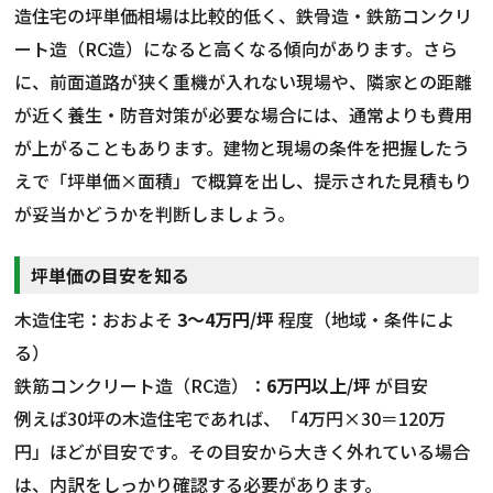
造住宅の坪単価相場は比較的低く、鉄骨造・鉄筋コンクリ
ート造（RC造）になると高くなる傾向があります。さら
に、前面道路が狭く重機が入れない現場や、隣家との距離
が近く養生・防音対策が必要な場合には、通常よりも費用
が上がることもあります。建物と現場の条件を把握したう
えで「坪単価×面積」で概算を出し、提示された見積もり
が妥当かどうかを判断しましょう。
坪単価の目安を知る
木造住宅：おおよそ
3〜4万円/坪
程度（地域・条件によ
る）
鉄筋コンクリート造（RC造）：
6万円以上/坪
が目安
例えば30坪の木造住宅であれば、「4万円×30＝120万
円」ほどが目安です。その目安から大きく外れている場合
は、内訳をしっかり確認する必要があります。