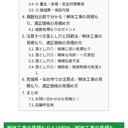
④ 養生・足場・安全対策費用
⑤ 諸経費・保証内容
複数社比較で分かる！解体工事の見積も
り、適正価格の見極め方
複数見積もりのポイント
注意すべき落とし穴と回避法／解体工事の
見積もり、適正価格の見極め方
落とし穴①：極端に安い見積もり
落とし穴②：曖昧な内訳・一式表記
落とし穴③：情報伝達不足
落とし穴④：補助金・助成制度の見落と
し
宮城県・仙台市での注意点／解体工事の見
積もり、適正価格の見極め方
まとめ
お問い合わせはお気軽に！
店舗所在地
解体工事の見積もりとは何か／解体工事の見積も