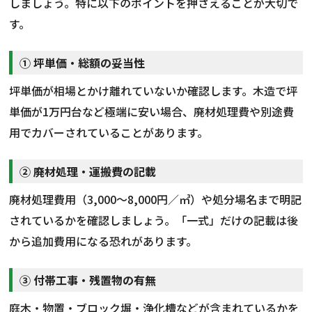
しましょう。特に以下のポイントを押さえることが大切で
す。
① 坪単価・総額の妥当性
坪単価が相場とかけ離れていないか確認します。木造で坪
単価が1万円台など極端に安い場合、廃材処理費や別途費
用でカバーされていることがあります。
② 廃材処理・運搬費の記載
廃材処理費用（3,000〜8,000円／㎥）や処分場名まで明記
されているかを確認しましょう。「一式」だけの記載は後
から追加費用になる恐れがあります。
③ 付帯工事・残置物の有無
庭木・物置・ブロック塀・浄化槽などが含まれているかを