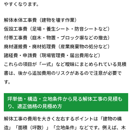
やすくなります。
解体本体工事費（建物を壊す作業）
仮設工事費（足場・養生シート・防音シートなど）
付帯工事費（庭木・物置・ブロック塀などの撤去）
廃材運搬費・廃材処理費（産業廃棄物の処分など）
諸経費・申請費（現場管理費・届出費用など）
これらの項目が「一式」など曖昧にまとめられている見積
書は、後から追加費用のリスクがあるので注意が必要で
す。
坪単価・構造・立地条件から見る解体工事の見積も
り、適正価格の見極め方
解体工事の費用を大きく左右するポイントは「建物の構
造」「面積（坪数）」「立地条件」などです。例えば、木