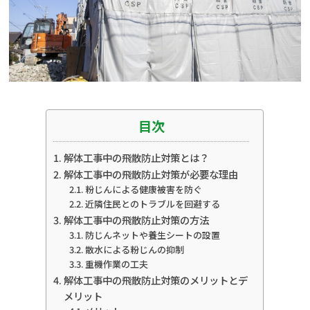
目次
解体工事中の飛散防止対策とは？
解体工事中の飛散防止対策が必要な理由
粉じんによる健康被害を防ぐ
近隣住民とのトラブルを回避する
解体工事中の飛散防止対策の方法
防じんネットや養生シートの設置
散水による粉じんの抑制
重機作業の工夫
解体工事中の飛散防止対策のメリットとデ
メリット