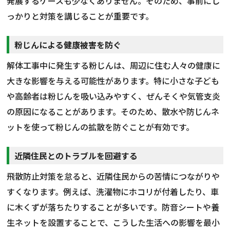
発展するケースも少なくありません。そのため、事前にし
っかりと対策を講じることが重要です。
粉じんによる健康被害を防ぐ
解体工事中に発生する粉じんは、周辺に住む人々の健康に
大きな影響を与える可能性があります。特に小さな子ども
や高齢者は粉じんを吸い込みやすく、ぜんそくや気管支炎
の原因になることがあります。そのため、散水や防じんネ
ットを使って粉じんの拡散を防ぐことが有効です。
近隣住民とのトラブルを回避する
飛散防止対策を怠ると、近隣住民からの苦情につながりや
すくなります。例えば、洗濯物にホコリが付着したり、車
に木くずが落ちたりすることが多いです。防音シートや養
生ネットを設置することで、こうした生活への影響を最小