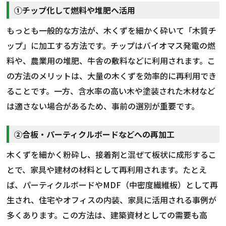
①チップ化して燃料や堆肥へ活用
もっとも一般的な方法が、木くずを細かく砕いて「木質チ
ップ」に加工する方法です。チップはバイオマス発電の燃
料や、農業用の堆肥、牛舎の敷料などに利用されます。こ
の方法のメリットは、大量の木くずを効率的に再利用でき
ることです。一方、含水率の高い木や塗装された木材など
は適さない場合があるため、事前の選別が重要です。
②合板・パーティクルボードなどへの再加工
木くずを細かく粉砕し、接着剤と混ぜて板状に成形するこ
とで、家具や建材の材料として再利用されます。たとえ
ば、パーティクルボードやMDF（中密度繊維板）として再
生され、住宅やオフィスの内装、家具に活用される事例が
多くあります。この方法は、建築資材としての需要も高