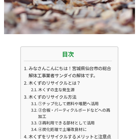
目次
みなさんこんにちは！宮城県仙台市の総合
解体工事業者サンダイの解体です。
木くずのリサイクルとは？
木くずの主な発生源
木くずのリサイクル方法
①チップ化して燃料や堆肥へ活用
②合板・パーティクルボードなどへの再
加工
③再利用できる部材として活用
④炭化処理で土壌改良材に
木くずをリサイクルするメリットと注意点