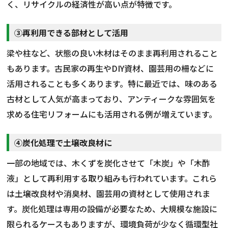
く、リサイクルの経済性が高い点が特徴です。
③再利用できる部材として活用
梁や柱など、状態の良い木材はそのまま再利用されること
もあります。古民家の再生やDIY資材、園芸用の柵などに
活用されることも多くあります。特に最近では、味のある
古材として人気が高まっており、アンティークな雰囲気を
求める住宅リフォームにも活用される例が増えています。
④炭化処理で土壌改良材に
一部の地域では、木くずを炭化させて「木炭」や「木酢
液」として再利用する取り組みも行われています。これら
は土壌改良材や消臭材、園芸用の資材として使用されま
す。炭化処理は専用の設備が必要なため、大規模な施設に
限られるケースもありますが、環境負荷が少なく循環型社