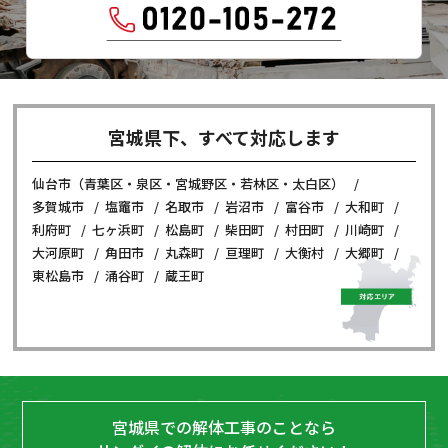
宮城県下、すべて対応します
仙台市（青葉区・泉区・宮城野区・若林区・太白区）
多賀城市
塩竈市
名取市
岩沼市
富谷市
大和町
利府町
七ヶ浜町
松島町
柴田町
村田町
川崎町
大河原町
角田市
丸森町
亘理町
大衡村
大郷町
東松島市
涌谷町
蔵王町
宮城県での解体工事のことなら